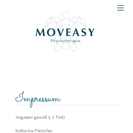
Skip
Men
to
content
Impressum
Angaben gemäß § 5 TMG
Katharina Fleischer